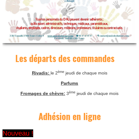
Les départs des commandes
ème
Rivadis:
le 2
jeudi de chaque mois
Parfums
ème
Fromages de chèvre:
3
jeudi de chaque mois
Adhésion en ligne
Nouveau !