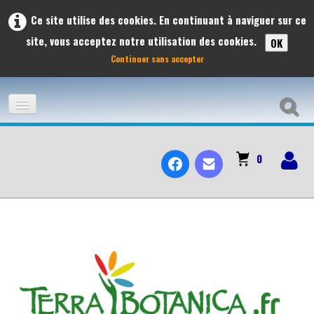
Ce site utilise des cookies. En continuant à naviguer sur ce
site, vous acceptez notre utilisation des cookies.
OK
Continuer sans accepter
ACCUEIL
0
ADHÉSION
À L'AFFICHE
LES VOYAGES ET SORTIES À L'AFFICHE 2026
PRÉVISIONS DES SORTIES 2026