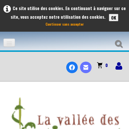
Ce site utilise des cookies. En continuant à naviguer sur ce
site, vous acceptez notre utilisation des cookies.
OK
Continuer sans accepter
ACCUEIL
0
ADHÉSION
À L'AFFICHE
LES VOYAGES ET SORTIES À L'AFFICHE 2026
PRÉVISIONS DES SORTIES 2026