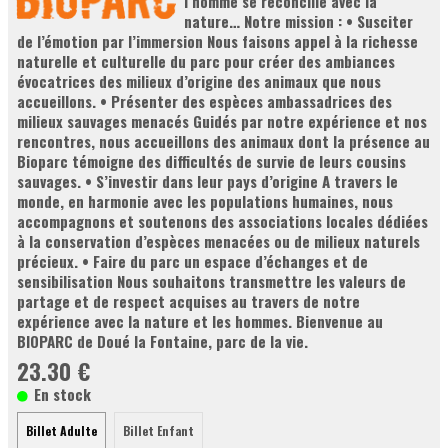
l’homme se réconcilie avec la
nature… Notre mission : • Susciter
de l’émotion par l’immersion Nous faisons appel à la richesse
naturelle et culturelle du parc pour créer des ambiances
évocatrices des milieux d’origine des animaux que nous
accueillons. • Présenter des espèces ambassadrices des
milieux sauvages menacés Guidés par notre expérience et nos
rencontres, nous accueillons des animaux dont la présence au
Bioparc témoigne des difficultés de survie de leurs cousins
sauvages. • S’investir dans leur pays d’origine A travers le
monde, en harmonie avec les populations humaines, nous
accompagnons et soutenons des associations locales dédiées
à la conservation d’espèces menacées ou de milieux naturels
précieux. • Faire du parc un espace d’échanges et de
sensibilisation Nous souhaitons transmettre les valeurs de
partage et de respect acquises au travers de notre
expérience avec la nature et les hommes. Bienvenue au
BIOPARC de Doué la Fontaine, parc de la vie.
23.30 €
En stock
Billet Adulte
Billet Enfant