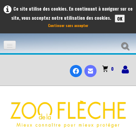
Ce site utilise des cookies. En continuant à naviguer sur ce
site, vous acceptez notre utilisation des cookies.
OK
Continuer sans accepter
ACCUEIL
0
ADHÉSION
À L'AFFICHE
LES VOYAGES ET SORTIES À L'AFFICHE 2026
PRÉVISIONS DES SORTIES 2026